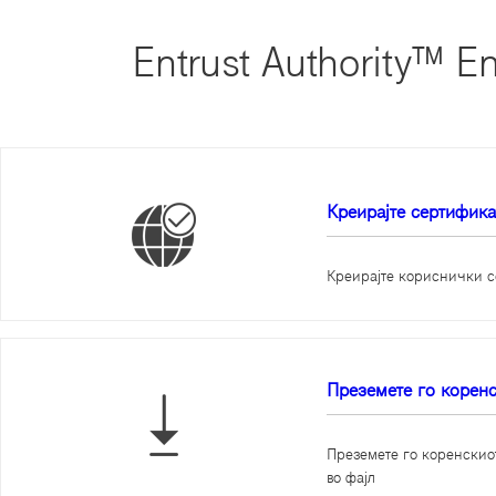
Entrust Authority™ En
Креирајте сертифика
Креирајте кориснички с
Преземете го коренс
Преземете го коренскиот
во фајл