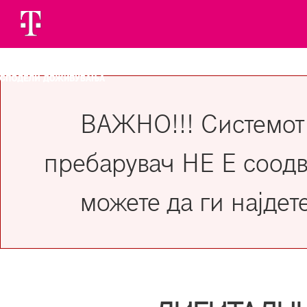
ВАЖНО!!! Системот
пребарувач НЕ Е соодв
можете да ги најдет