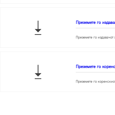
Преземете го издавач
Преземете го издавачот 
Преземете го коренс
Преземете го коренскиот