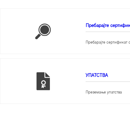
Пребарајте сертифик
Пребарајте сертификат 
УПАТСТВА
Преземање упатства